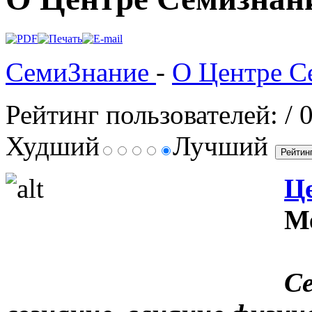
СемиЗнание
-
О Центре С
Рейтинг пользователей:
/ 
Худший
Лучший
Ц
М
Се