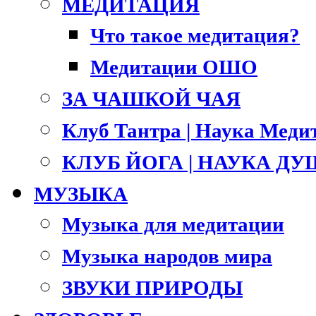
МЕДИТАЦИЯ
Что такое медитация?
Медитации ОШО
ЗА ЧАШКОЙ ЧАЯ
Клуб Тантра | Наука Меди
КЛУБ ЙОГА | НАУКА Д
МУЗЫКА
Музыка для медитации
Музыка народов мира
ЗВУКИ ПРИРОДЫ