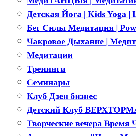
МедиТАНЦЫя | Медитатив
Детская Йога | Kids Yoga 
Бег Силы Медитация | Pow
Чакровое Дыхание | Меди
Медитации
Тренинги
Семинары
Клуб Дзен бизнес
Детский Клуб ВЕРХТОРМ
Творческие вечера Время 