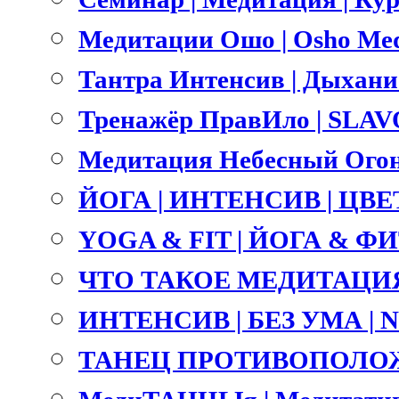
Медитации Ошо | Osho Med
Тантра Интенсив | Дыхание 
Тренажёр ПравИло | SLA
Медитация Небесный Огонь
ЙОГА | ИНТЕНСИВ | ЦВ
YOGA & FIT | ЙОГА & ФИТ
ЧТО ТАКОЕ МЕДИТАЦИЯ
ИНТЕНСИВ | БЕЗ УМА |
ТАНЕЦ ПРОТИВОПОЛОЖ