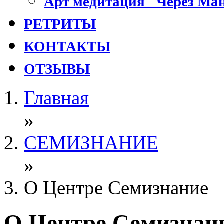
Арт медитация "Через Ман
РЕТРИТЫ
КОНТАКТЫ
ОТЗЫВЫ
Главная
»
СЕМИЗНАНИЕ
»
О Центре Семизнание
О Центре Семизнан