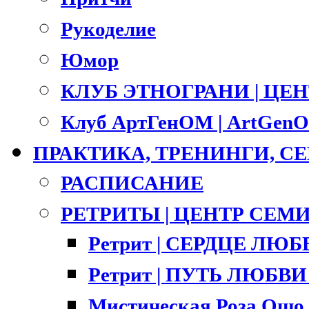
Рукоделие
Юмор
КЛУБ ЭТНОГРАНИ | ЦЕ
Клуб АртГенОМ | ArtGenO
ПРАКТИКА, ТРЕНИНГИ, 
РАСПИСАНИЕ
РЕТРИТЫ | ЦЕНТР СЕМ
Ретрит | СЕРДЦЕ ЛЮ
Ретрит | ПУТЬ ЛЮБВИ |
Мистическая Роза Ошо 