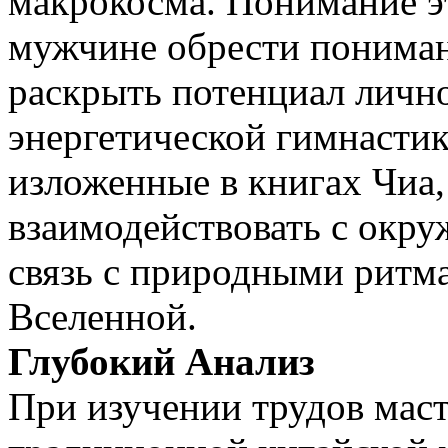
макрокосма. Понимание э
мужчине обрести понимани
раскрыть потенциал лично
энергетической гимнасти
изложенные в книгах Чиа
взаимодействовать с окр
связь с природными ритм
Вселенной.
Глубокий Анализ
При изучении трудов маст