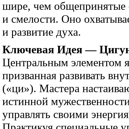
шире, чем общепринятые 
и смелости. Оно охватыва
и развитие духа.
Ключевая Идея — Цигун
Центральным элементом яв
призванная развивать вн
(«ци»). Мастера настаива
истинной мужественности
управлять своими энергия
Практикуя специальные у