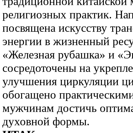
традиционной китайской 
религиозных практик. На
посвящена искусству тра
энергии в жизненный ресу
«Железная рубашка» и «Э
сосредоточены на укрепл
улучшения циркуляции ци
обогащено практическим
мужчинам достичь оптима
духовной формы.