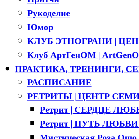
Рукоделие
Юмор
КЛУБ ЭТНОГРАНИ | ЦЕ
Клуб АртГенОМ | ArtGenO
ПРАКТИКА, ТРЕНИНГИ, 
РАСПИСАНИЕ
РЕТРИТЫ | ЦЕНТР СЕМ
Ретрит | СЕРДЦЕ ЛЮ
Ретрит | ПУТЬ ЛЮБВИ |
Мистическая Роза Ошо 