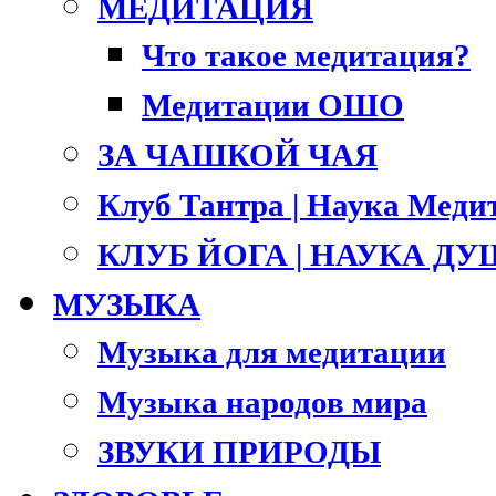
МЕДИТАЦИЯ
Что такое медитация?
Медитации ОШО
ЗА ЧАШКОЙ ЧАЯ
Клуб Тантра | Наука Меди
КЛУБ ЙОГА | НАУКА Д
МУЗЫКА
Музыка для медитации
Музыка народов мира
ЗВУКИ ПРИРОДЫ