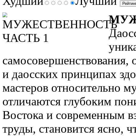
Худший
Лучший
МУЖ
Даос
уник
самосовершенствования, 
и даосских принципах здо
мастеров относительно м
отличаются глубоким пон
Востока и современным в
труды, становится ясно, 