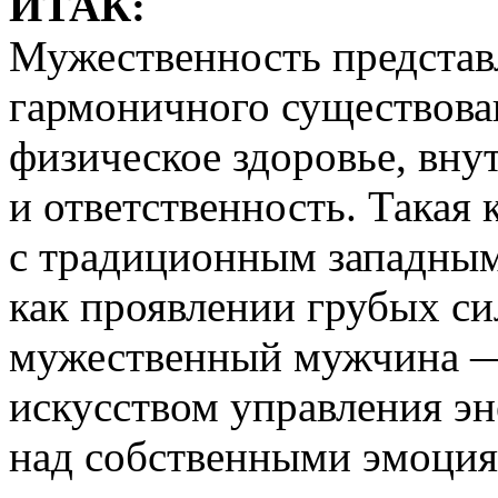
ИТАК:
Мужественность представл
гармоничного существова
физическое здоровье, вну
и ответственность. Такая
с традиционным западным
как проявлении грубых си
мужественный мужчина — 
искусством управления э
над собственными эмоци