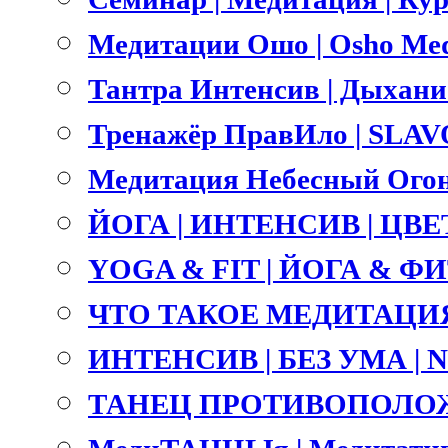
Медитации Ошо | Osho Med
Тантра Интенсив | Дыхание 
Тренажёр ПравИло | SLA
Медитация Небесный Огонь
ЙОГА | ИНТЕНСИВ | ЦВ
YOGA & FIT | ЙОГА & ФИТ
ЧТО ТАКОЕ МЕДИТАЦИЯ
ИНТЕНСИВ | БЕЗ УМА |
ТАНЕЦ ПРОТИВОПОЛОЖ