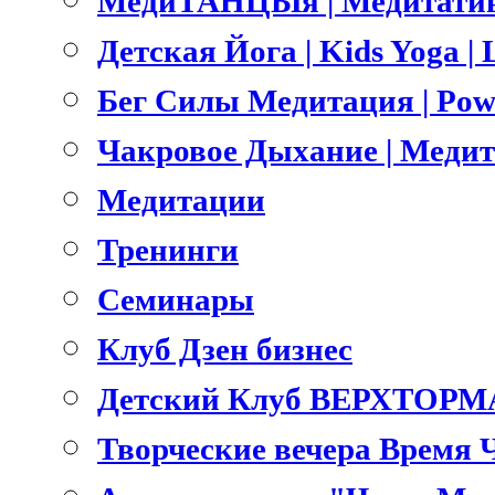
МедиТАНЦЫя | Медитатив
Детская Йога | Kids Yoga 
Бег Силы Медитация | Pow
Чакровое Дыхание | Меди
Медитации
Тренинги
Семинары
Клуб Дзен бизнес
Детский Клуб ВЕРХТОРМ
Творческие вечера Время 