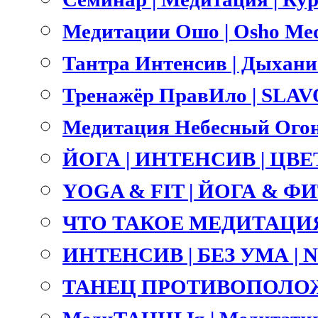
Медитации Ошо | Osho Med
Тантра Интенсив | Дыхание 
Тренажёр ПравИло | SLA
Медитация Небесный Огонь
ЙОГА | ИНТЕНСИВ | ЦВ
YOGA & FIT | ЙОГА & ФИТ
ЧТО ТАКОЕ МЕДИТАЦИЯ
ИНТЕНСИВ | БЕЗ УМА |
ТАНЕЦ ПРОТИВОПОЛОЖ