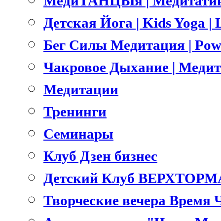
МедиТАНЦЫя | Медитатив
Детская Йога | Kids Yoga 
Бег Силы Медитация | Pow
Чакровое Дыхание | Меди
Медитации
Тренинги
Семинары
Клуб Дзен бизнес
Детский Клуб ВЕРХТОРМ
Творческие вечера Время 