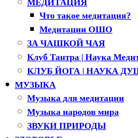
МЕДИТАЦИЯ
Что такое медитация?
Медитации ОШО
ЗА ЧАШКОЙ ЧАЯ
Клуб Тантра | Наука Меди
КЛУБ ЙОГА | НАУКА Д
МУЗЫКА
Музыка для медитации
Музыка народов мира
ЗВУКИ ПРИРОДЫ