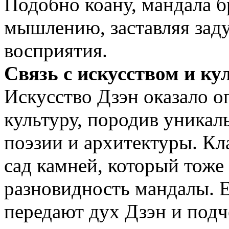
Подобно коану, мандала 
мышлению, заставляя заду
восприятия.
Связь с искусством и ку
Искусство Дзэн оказало о
культуру, породив уникал
поэзии и архитектуры. К
сад камней, который тоже
разновидность мандалы. Е
передают дух Дзэн и под