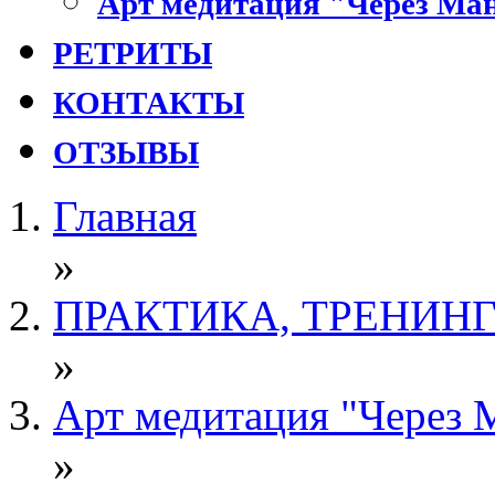
Арт медитация "Через Ман
РЕТРИТЫ
КОНТАКТЫ
ОТЗЫВЫ
Главная
»
ПРАКТИКА, ТРЕНИН
»
Арт медитация "Через 
»