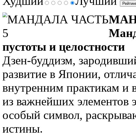
Худший
Лучший
МАН
Манд
пустоты и целостности
Дзен-буддизм, зародивши
развитие в Японии, отли
внутренним практикам и 
из важнейших элементов 
особый символ, раскрыва
истины.