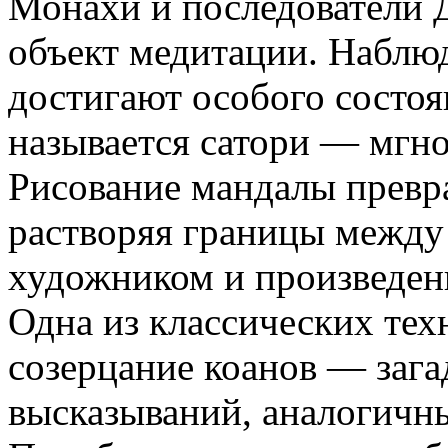
Монахи и последователи 
объект медитации. Наблюд
достигают особого состоя
называется сатори — мгн
Рисование мандалы превра
растворяя границы между 
художником и произведен
Одна из классических те
созерцание коанов — заг
высказываний, аналогичн