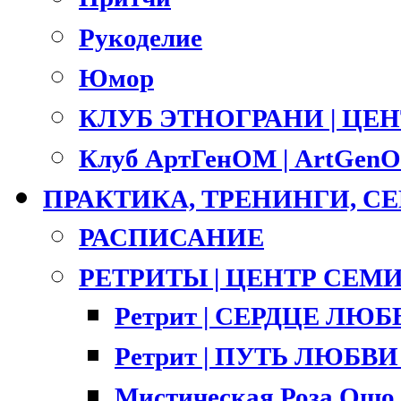
Рукоделие
Юмор
КЛУБ ЭТНОГРАНИ | ЦЕ
Клуб АртГенОМ | ArtGenO
ПРАКТИКА, ТРЕНИНГИ, 
РАСПИСАНИЕ
РЕТРИТЫ | ЦЕНТР СЕМ
Ретрит | СЕРДЦЕ ЛЮ
Ретрит | ПУТЬ ЛЮБВИ |
Мистическая Роза Ошо 