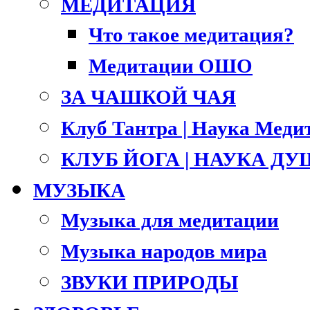
МЕДИТАЦИЯ
Что такое медитация?
Медитации ОШО
ЗА ЧАШКОЙ ЧАЯ
Клуб Тантра | Наука Меди
КЛУБ ЙОГА | НАУКА Д
МУЗЫКА
Музыка для медитации
Музыка народов мира
ЗВУКИ ПРИРОДЫ