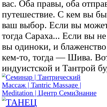
вас. Оба правы, оба отпра
путешествие. С кем вы бы
ваш выбор. Если вы може
тогда Сараха... Если вы н
вы одиноки, и блаженство 
кем-то, тогда — Шива. Во
индуистской и Тантрой б