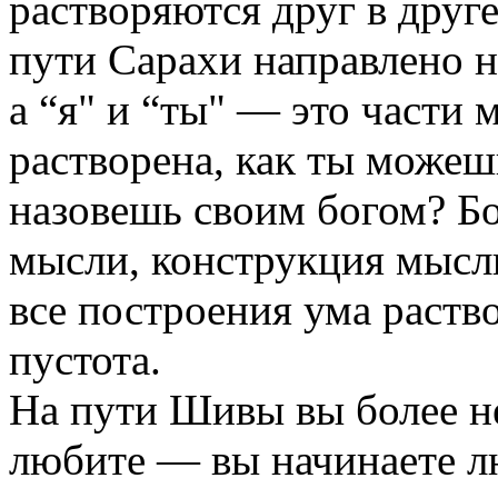
растворяются друг в друге
пути Сарахи направлено н
а “я" и “ты" — это части
растворена, как ты можешь
назовешь своим богом? Бо
мысли, конструкция мысл
все построения ума раств
пустота.
На пути Шивы вы более не
любите — вы начинаете л