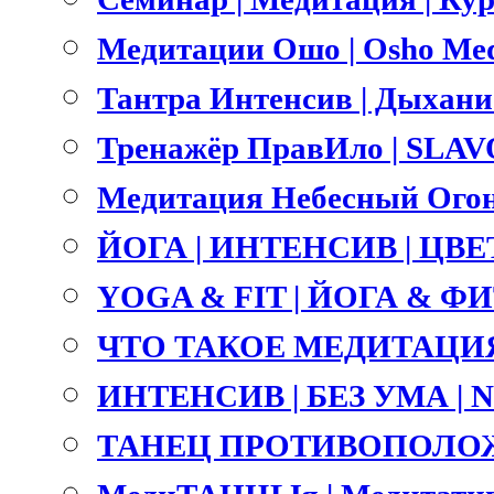
Медитации Ошо | Osho Med
Тантра Интенсив | Дыхание 
Тренажёр ПравИло | SLA
Медитация Небесный Огонь
ЙОГА | ИНТЕНСИВ | ЦВ
YOGA & FIT | ЙОГА & ФИТ
ЧТО ТАКОЕ МЕДИТАЦИЯ
ИНТЕНСИВ | БЕЗ УМА |
ТАНЕЦ ПРОТИВОПОЛОЖ