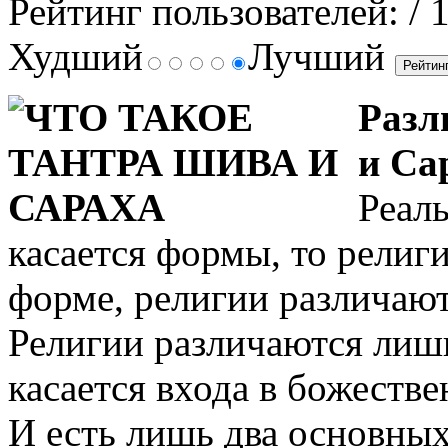
Рейтинг пользователей:
/ 
Худший
Лучший
Разл
и Са
Реаль
касается формы, то религ
форме, религии различают
Религии различаются лишь
касается входа в божестве
И есть лишь два основны