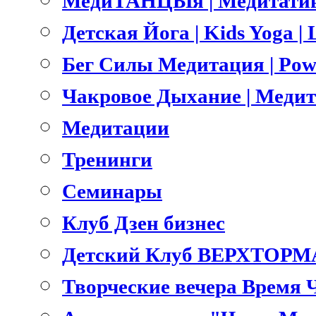
МедиТАНЦЫя | Медитатив
Детская Йога | Kids Yoga 
Бег Силы Медитация | Pow
Чакровое Дыхание | Меди
Медитации
Тренинги
Семинары
Клуб Дзен бизнес
Детский Клуб ВЕРХТОРМ
Творческие вечера Время 