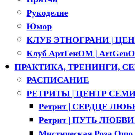
Рукоделие
Юмор
КЛУБ ЭТНОГРАНИ | ЦЕ
Клуб АртГенОМ | ArtGenO
ПРАКТИКА, ТРЕНИНГИ, 
РАСПИСАНИЕ
РЕТРИТЫ | ЦЕНТР СЕМ
Ретрит | СЕРДЦЕ ЛЮ
Ретрит | ПУТЬ ЛЮБВИ |
Мистическая Роза Ошо 