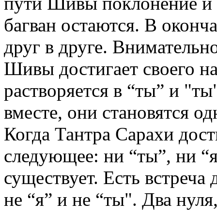
пути Шивы поклонение и б
багван остаются. В оконч
друг в друге. Внимательн
Шивы достигает своего на
растворяется в “ты” и "ты"
вместе, они становятся о
Когда Тантра Сарахи дост
следующее: ни “ты”, ни “я
существует. Есть встреча д
не “я” и не “ты". Два нул