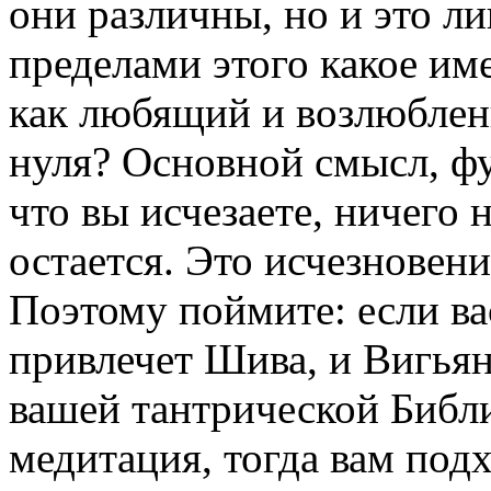
они различны, но и это л
пределами этого какое име
как любящий и возлюбленн
нуля? Основной смысл, ф
что вы исчезаете, ничего н
остается. Это исчезновени
Поэтому поймите: если ва
привлечет Шива, и Вигьян
вашей тантрической Библи
медитация, тогда вам подх