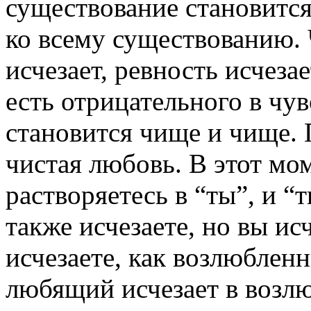
существование становится
ко всему существованию. 
исчезает, ревность исчезае
есть отрицательного в чувс
становится чище и чище. 
чистая любовь. В этот мо
растворяетесь в “ты”, и “
также исчезаете, но вы исч
исчезаете, как возлюблен
любящий исчезает в возл