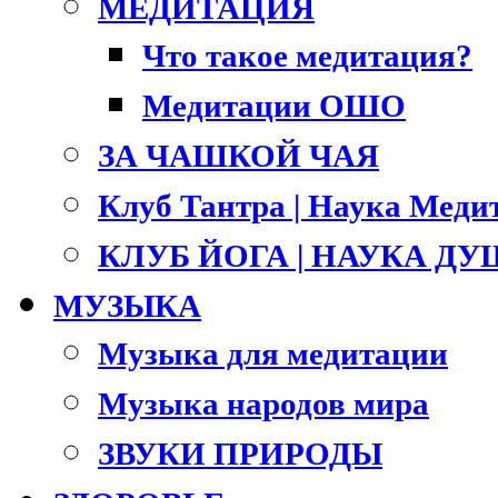
МЕДИТАЦИЯ
Что такое медитация?
Медитации ОШО
ЗА ЧАШКОЙ ЧАЯ
Клуб Тантра | Наука Меди
КЛУБ ЙОГА | НАУКА Д
МУЗЫКА
Музыка для медитации
Музыка народов мира
ЗВУКИ ПРИРОДЫ