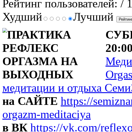
Рейтинг пользователей:
/ 
Худший
Лучший
СУБ
20:0
Медит
Orgas
медитации и отдыха Семи
на САЙТЕ
https://semizna
orgazm-meditaciya
в ВК
https://vk.com/refle