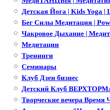
МедиТАНЦЫя | Медитатив
Детская Йога | Kids Yoga 
Бег Силы Медитация | Pow
Чакровое Дыхание | Меди
Медитации
Тренинги
Семинары
Клуб Дзен бизнес
Детский Клуб ВЕРХТОРМ
Творческие вечера Время 