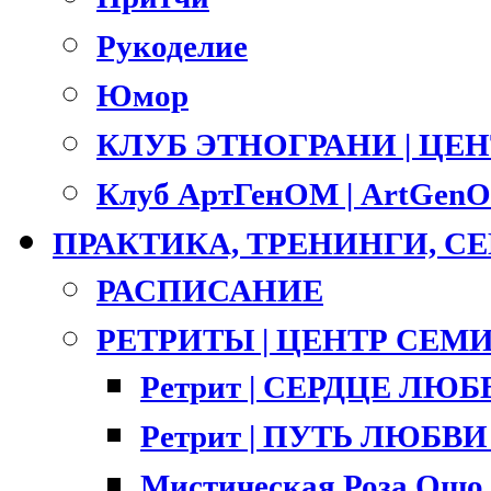
Рукоделие
Юмор
КЛУБ ЭТНОГРАНИ | ЦЕ
Клуб АртГенОМ | ArtGenO
ПРАКТИКА, ТРЕНИНГИ, 
РАСПИСАНИЕ
РЕТРИТЫ | ЦЕНТР СЕМ
Ретрит | СЕРДЦЕ ЛЮ
Ретрит | ПУТЬ ЛЮБВИ |
Мистическая Роза Ошо 