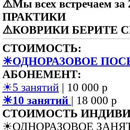
⚠Мы всех встречаем
за
ПРАКТИКИ
⚠КОВРИКИ БЕРИТЕ СВ
СТОИМОСТЬ:
☀ОДНОРАЗОВОЕ ПО
АБОНЕМЕНТ:
☀5 занятий
| 10 000 р
☀10 занятий
| 18 000 р
СТОИМОСТЬ ИНДИВИ
☀ОДНОРАЗОВОЕ ЗАНЯТИ