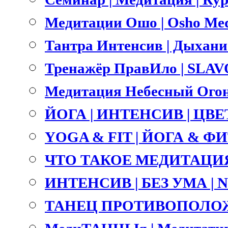
Медитации Ошо | Osho Med
Тантра Интенсив | Дыхание 
Тренажёр ПравИло | SLA
Медитация Небесный Огонь
ЙОГА | ИНТЕНСИВ | ЦВ
YOGA & FIT | ЙОГА & ФИТ
ЧТО ТАКОЕ МЕДИТАЦИЯ
ИНТЕНСИВ | БЕЗ УМА |
ТАНЕЦ ПРОТИВОПОЛОЖ