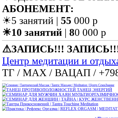
АБОНЕМЕНТ:
☀5 занятий |
55
000 р
☀10 занятий
|
8
0 000 р
⚠ЗАПИСЬ!!! ЗАПИСЬ!!!
Центр медитации и отдых
ТГ / МАХ / ВАЦАП / +79