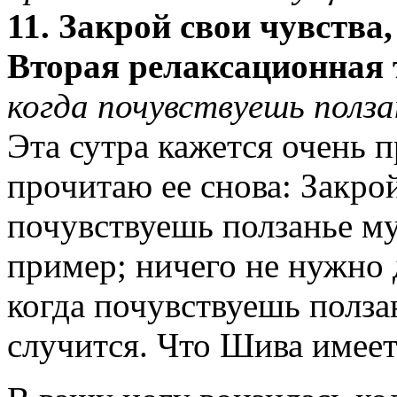
11. Закрой свои чувств
Вторая релаксационная 
когда почувствуешь полза
Эта сутра кажется очень п
прочитаю ее снова: Закрой
почувствуешь ползанье му
пример; ничего не нужно д
когда почувствуешь ползан
случится. Что Шива имеет