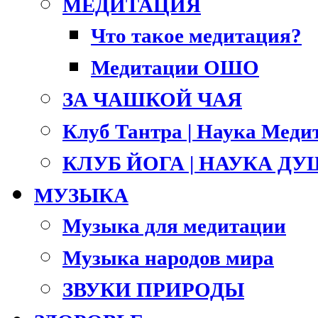
МЕДИТАЦИЯ
Что такое медитация?
Медитации ОШО
ЗА ЧАШКОЙ ЧАЯ
Клуб Тантра | Наука Меди
КЛУБ ЙОГА | НАУКА Д
МУЗЫКА
Музыка для медитации
Музыка народов мира
ЗВУКИ ПРИРОДЫ