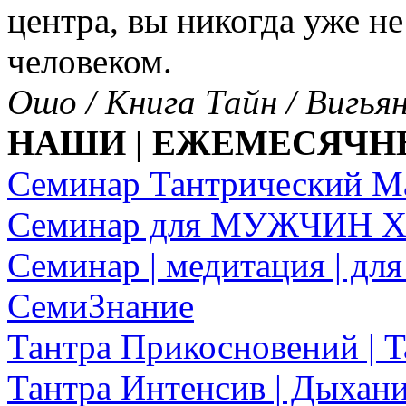
центра, вы никогда уже н
человеком.
Ошо / Книга Тайн / Вигья
НАШИ | ЕЖЕМЕСЯЧН
Семинар Тантрический Ма
Семинар для МУЖЧИН ХА
Семинар | медитация | 
СемиЗнание
Тантра Прикосновений | Ta
Тантра Интенсив | Дыхание