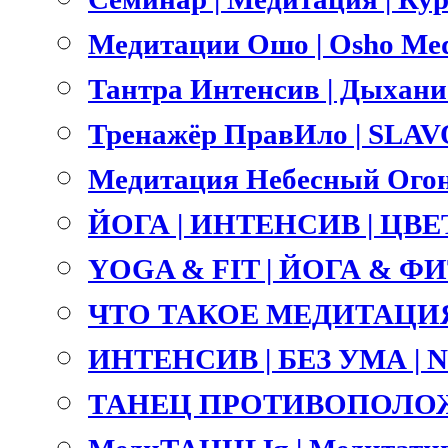
Медитации Ошо | Osho Med
Тантра Интенсив | Дыхание 
Тренажёр ПравИло | SLA
Медитация Небесный Огонь
ЙОГА | ИНТЕНСИВ | ЦВ
YOGA & FIT | ЙОГА & ФИТ
ЧТО ТАКОЕ МЕДИТАЦИЯ
ИНТЕНСИВ | БЕЗ УМА |
ТАНЕЦ ПРОТИВОПОЛОЖ