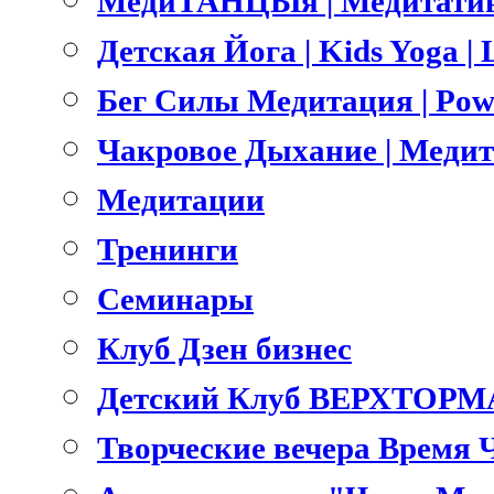
МедиТАНЦЫя | Медитатив
Детская Йога | Kids Yoga 
Бег Силы Медитация | Pow
Чакровое Дыхание | Меди
Медитации
Тренинги
Семинары
Клуб Дзен бизнес
Детский Клуб ВЕРХТОРМ
Творческие вечера Время 