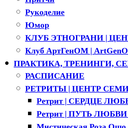
Рукоделие
Юмор
КЛУБ ЭТНОГРАНИ | ЦЕ
Клуб АртГенОМ | ArtGenO
ПРАКТИКА, ТРЕНИНГИ, 
РАСПИСАНИЕ
РЕТРИТЫ | ЦЕНТР СЕМ
Ретрит | СЕРДЦЕ ЛЮ
Ретрит | ПУТЬ ЛЮБВИ |
Мистическая Роза Ошо 