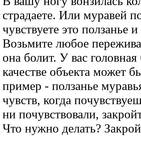
В вашу ногу вонзилась ко
страдаете. Или муравей п
чувствуете это ползанье и
Возьмите любое переживан
она болит. У вас головная 
качестве объекта может бы
пример - ползанье муравь
чувств, когда почувствуе
ни почувствовали, закройт
Что нужно делать? Закройт